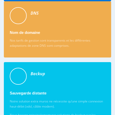
DNS
Nom de domaine
Nos tarifs de gestion sont transparents et les différentes
adaptations de zone DNS sont comprises.
Backup
Sauvegarde distante
Notre solution extra muros ne nécessite qu’une simple connexion
haut-débit (xdsl, câble modem).
Nous basons principalement nos solutions de backup sur les