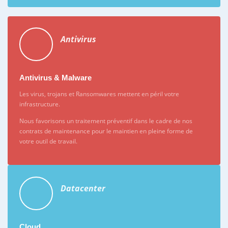
Antivirus
Antivirus & Malware
Les virus, trojans et Ransomwares mettent en péril votre
infrastructure.
Nous favorisons un traitement préventif dans le cadre de nos
contrats de maintenance pour le maintien en pleine forme de
votre outil de travail.
Datacenter
Cloud