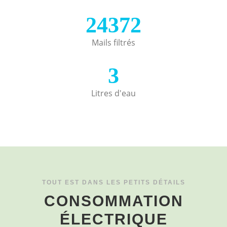
24372
Mails filtrés
3
Litres d'eau
TOUT EST DANS LES PETITS DÉTAILS
CONSOMMATION
ÉLECTRIQUE